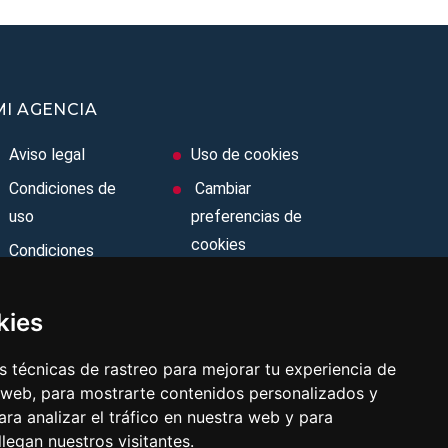
MI AGENCIA
Aviso legal
Uso de cookies
Condiciones de
Cambiar
uso
preferencias de
cookies
Condiciones
Generales
Area privada
Ley de Viajes
Contacto
kies
Combinados
 técnicas de rastreo para mejorar tu experiencia de
Política de
 web, para mostrarte contenidos personalizados y
privacidad
ra analizar el tráfico en nuestra web y para
egan nuestros visitantes.