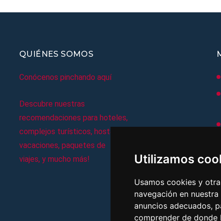
QUIÉNES SOMOS
Conócenos pinchando aquí
Descubre nuestras
recomendaciones para hoteles,
complejos turísticos, hostales,
vacaciones, paquetes de
Utilizamos coo
viajes, y mucho más!
Usamos cookies y otras
navegación en nuestra
anuncios adecuados, pa
comprender de donde ll