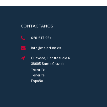
CONTÁCTANOS
620 217 924
info@viajarium.es
Quevedo, 1 entresuelo 6
38005 Santa Cruz de
Tenerife
Tenerife
España