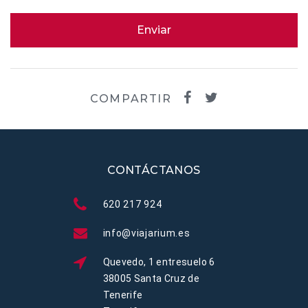
Enviar
COMPARTIR
CONTÁCTANOS
620 217 924
info@viajarium.es
Quevedo, 1 entresuelo 6
38005 Santa Cruz de
Tenerife