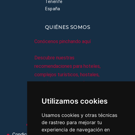
Tenerife
España
QUIÉNES SOMOS
Conócenos pinchando aquí
Descubre nuestras
recomendaciones para hoteles,
complejos turísticos, hostales,
vacaciones, paquetes de
viajes, y mucho más!
Utilizamos cookies
MI AGENCIA
Usamos cookies y otras técnicas
de rastreo para mejorar tu
Aviso legal
Condiciones de uso
experiencia de navegación en
Condiciones Generales
Ley de Viajes Combinados