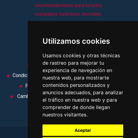
recomendaciones para hoteles,
complejos turísticos, hostales,
vacaciones, paquetes de
viajes, y mucho más!
Utilizamos cookies
MI AGENCIA
Usamos cookies y otras técnicas
de rastreo para mejorar tu
Aviso legal
Condiciones de uso
experiencia de navegación en
Condiciones Generales
Ley de Viajes Combinados
nuestra web, para mostrarte
contenidos personalizados y
Política de privacidad
Uso de cookies
anuncios adecuados, para analizar
Cambiar preferencias de cookies
Area privada
el tráfico en nuestra web y para
Contacto
comprender de donde llegan
nuestros visitantes.
Aceptar