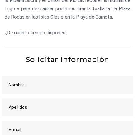
la Ribeira Sacra y el cañón del Río Sil, recorrer la muralla de
Lugo y para descansar podemos tirar la toalla en la Playa
de Rodas en las Islas Cíes o en la Playa de Carnota.
¿De cuánto tiempo dispones?
Solicitar información
Nombre
Apellidos
E-mail