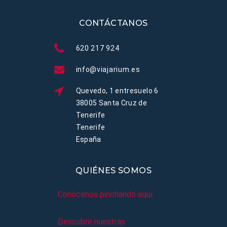
CONTÁCTANOS
620 217 924
info@viajarium.es
Quevedo, 1 entresuelo 6
38005 Santa Cruz de
Tenerife
Tenerife
España
QUIÉNES SOMOS
Conócenos pinchando aquí
Descubre nuestras