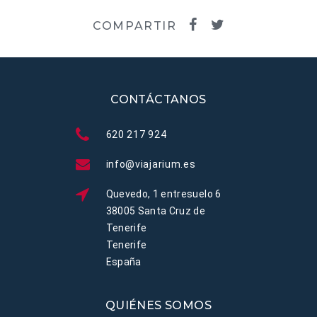
COMPARTIR
CONTÁCTANOS
620 217 924
info@viajarium.es
Quevedo, 1 entresuelo 6
38005 Santa Cruz de
Tenerife
Tenerife
España
QUIÉNES SOMOS