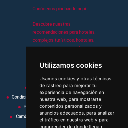
Conócenos pinchando aquí
Descubre nuestras
recomendaciones para hoteles,
complejos turísticos, hostales,
vacaciones, paquetes de
viajes, y mucho más!
Utilizamos cookies
MI AGENCIA
Usamos cookies y otras técnicas
de rastreo para mejorar tu
Aviso legal
Condiciones de uso
experiencia de navegación en
Condiciones Generales
Ley de Viajes Combinados
nuestra web, para mostrarte
contenidos personalizados y
Política de privacidad
Uso de cookies
anuncios adecuados, para analizar
Cambiar preferencias de cookies
Area privada
el tráfico en nuestra web y para
Contacto
comprender de donde llegan