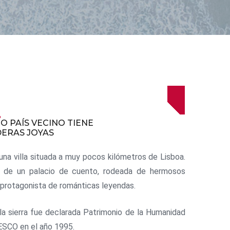
a
O PAÍS VECINO TIENE
ERAS JOYAS
 una villa situada a muy pocos kilómetros de Lisboa.
o de un palacio de cuento, rodeada de hermosos
y protagonista de románticas leyendas.
y la sierra fue declarada Patrimonio de la Humanidad
ESCO en el año 1995.