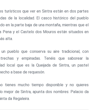
es turísticos que ver en Sintra están en dos partes
adas de la localidad. El casco histórico del pueblo
ado en la parte baja de una montaña, mientras que el
a Pena y el Castelo dos Mouros están situados en
ás alta.
 un pueblo que conserva su aire tradicional, con
strechas y empinadas. Tenéis que saborear la
dad local que es la Queijada de Sintra, un pastel
echo a base de requesón.
no tienes mucho tiempo disponible y no quieres
lo mejor de Sintra, apunta dos nombres: Palacio da
inta da Regaleira.