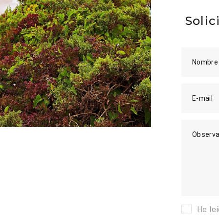
Solic
Nombre
E-mail
Observa
He le