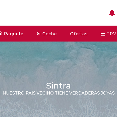
Paquete
Coche
Ofertas
TPV
Sintra
NUESTRO PAÍS VECINO TIENE VERDADERAS JOYAS