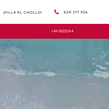
620 217 924
¡PILLA EL CHOLLO!
I-AV-002524.4