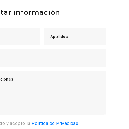
itar información
Apellidos
ciones
ído y acepto la
Política de Privacidad