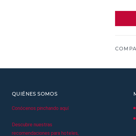
COMPA
QUIÉNES SOMOS
Conócenos pinchando aquí
Descubre nuestras
recomendaciones para hoteles,