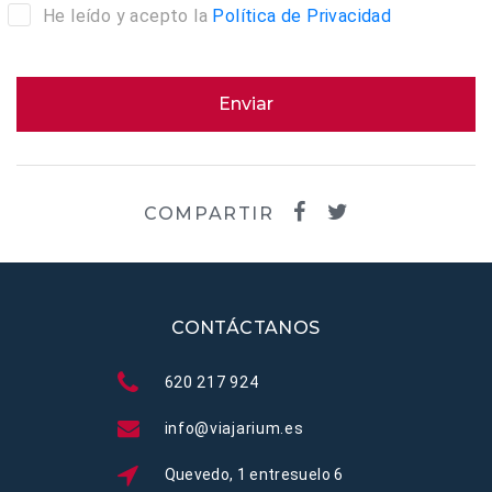
He leído y acepto la
Política de Privacidad
Enviar
COMPARTIR
CONTÁCTANOS
620 217 924
info@viajarium.es
Quevedo, 1 entresuelo 6