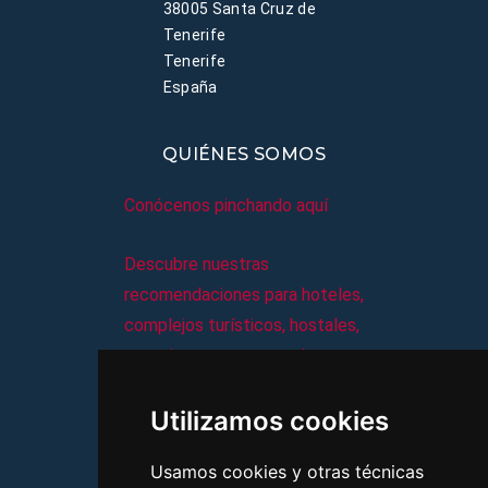
38005 Santa Cruz de
Tenerife
Tenerife
España
QUIÉNES SOMOS
Conócenos pinchando aquí
Descubre nuestras
recomendaciones para hoteles,
complejos turísticos, hostales,
vacaciones, paquetes de
viajes, y mucho más!
Utilizamos cookies
MI AGENCIA
Usamos cookies y otras técnicas