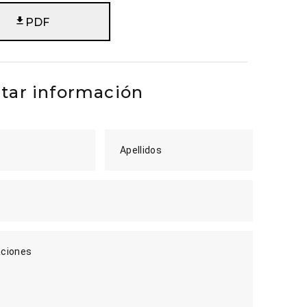
PDF
itar información
Apellidos
ciones