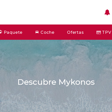
Paquete
Coche
Ofertas
TPV
Descubre Mykonos