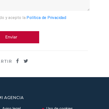
ído y acepto la
Política de Privacidad
Enviar
RTIR
MI AGENCIA
Aviso legal
Uso de cookies