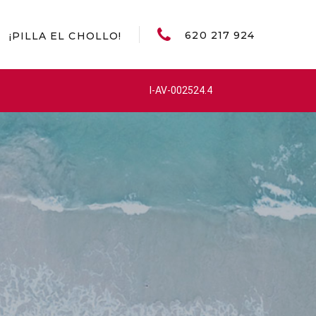
620 217 924
¡PILLA EL CHOLLO!
I-AV-002524.4