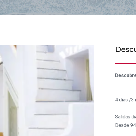
Desc
Descubr
4 días /3
Salidas di
Desde 94