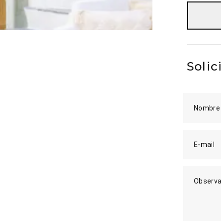
Solic
Nombre
E-mail
Observa