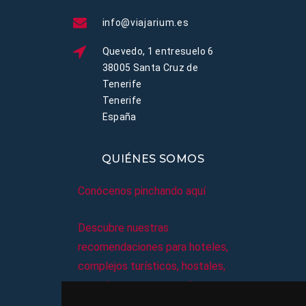
info@viajarium.es
Quevedo, 1 entresuelo 6
38005 Santa Cruz de
Tenerife
Tenerife
España
QUIÉNES SOMOS
Conócenos pinchando aquí
Descubre nuestras
recomendaciones para hoteles,
complejos turísticos, hostales,
vacaciones, paquetes de
viajes, y mucho más!