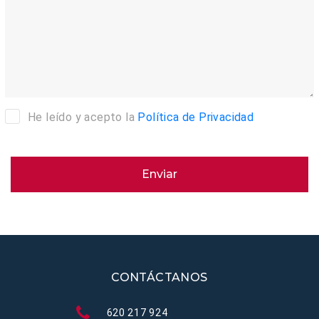
He leído y acepto la
Política de Privacidad
Enviar
CONTÁCTANOS
620 217 924