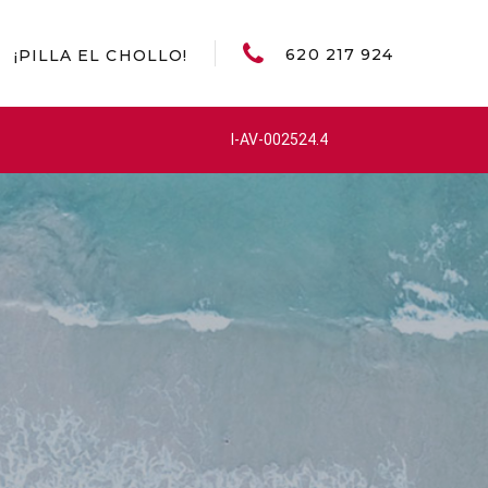
620 217 924
¡PILLA EL CHOLLO!
I-AV-002524.4