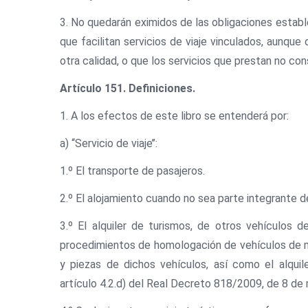
3. No quedarán eximidos de las obligaciones estable
que facilitan servicios de viaje vinculados, aunqu
otra calidad, o que los servicios que prestan no con
Artículo 151. Definiciones.
1. A los efectos de este libro se entenderá por:
a) ‘‘Servicio de viaje’’:
1.º El transporte de pasajeros.
2.º El alojamiento cuando no sea parte integrante de
3.º El alquiler de turismos, de otros vehículos 
procedimientos de homologación de vehículos de m
y piezas de dichos vehículos, así como el alqui
artículo 4.2.d) del Real Decreto 818/2009, de 8 d