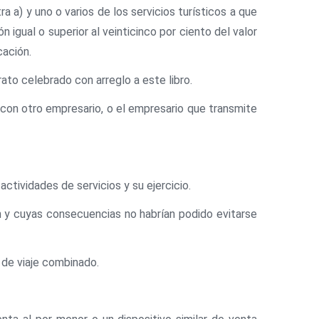
a a) y uno o varios de los servicios turísticos a que
n igual o superior al veinticinco por ciento del valor
cación.
trato celebrado con arreglo a este libro.
 con otro empresario, o el empresario que transmite
 actividades de servicios y su ejercicio.
ción y cuyas consecuencias no habrían podido evitarse
o de viaje combinado.