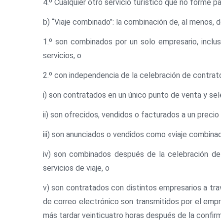
4.º Cualquier otro servicio turístico que no forme pa
b) ‘‘Viaje combinado’’: la combinación de, al menos, 
1.º son combinados por un solo empresario, inclus
servicios, o
2.º con independencia de la celebración de contrato
i) son contratados en un único punto de venta y se
ii) son ofrecidos, vendidos o facturados a un precio
iii) son anunciados o vendidos como «viaje combinad
iv) son combinados después de la celebración de u
servicios de viaje, o
v) son contratados con distintos empresarios a tra
de correo electrónico son transmitidos por el empr
más tardar veinticuatro horas después de la confirma