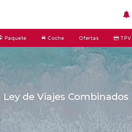
Paquete
Coche
Ofertas
TPV
Ley de Viajes Combinados