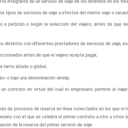
rte integrante de un servicio de viaje de los definidos en los tre
dos tipos de servicios de viaje a efectos del mismo viaje o vacaci
o a petición o según la selección del viajero, antes de que se
s distintos con diferentes prestadores de servicios de viaje, es
leccionados antes de que el viajero acepte pagar,
 a tanto alzado o global,
o» o bajo una denominación similar,
n contrato en virtud del cual el empresario permite al viajer
vés de procesos de reserva en línea conectados en los que el n
esario con el que se celebra el primer contrato a otro u otros 
ción de la reserva del primer servicio de viaje.