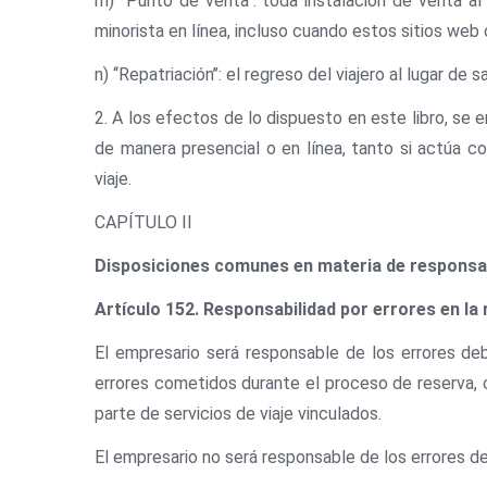
m) ‘‘Punto de venta’’: toda instalación de venta 
minorista en línea, incluso cuando estos sitios web 
n) ‘‘Repatriación’’: el regreso del viajero al lugar d
2. A los efectos de lo dispuesto en este libro, se en
de manera presencial o en línea, tanto si actúa co
viaje.
CAPÍTULO II
Disposiciones comunes en materia de responsab
Artículo 152. Responsabilidad por errores en la 
El empresario será responsable de los errores de
errores cometidos durante el proceso de reserva, 
parte de servicios de viaje vinculados.
El empresario no será responsable de los errores de 