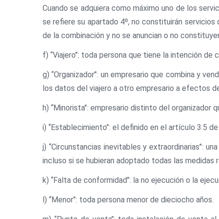
Cuando se adquiera como máximo uno de los servicios 
se refiere su apartado 4º, no constituirán servicios 
de la combinación y no se anuncian o no constituyen 
f) ‘‘Viajero’’: toda persona que tiene la intención d
g) ‘‘Organizador’’: un empresario que combina y ve
los datos del viajero a otro empresario a efectos de 
h) ‘‘Minorista’’: empresario distinto del organizador
i) ‘‘Establecimiento’’: el definido en el artículo 3.5
j) ‘‘Circunstancias inevitables y extraordinarias’’:
incluso si se hubieran adoptado todas las medidas 
k) ‘‘Falta de conformidad’’: la no ejecución o la eje
l) ‘‘Menor’’: toda persona menor de dieciocho años.