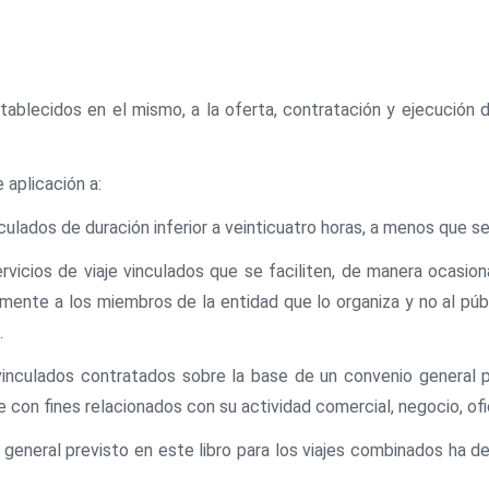
stablecidos en el mismo, a la oferta, contratación y ejecución 
 aplicación a:
culados de duración inferior a veinticuatro horas, a menos que se
vicios de viaje vinculados que se faciliten, de manera ocasion
amente a los miembros de la entidad que lo organiza y no al públ
.
 vinculados contratados sobre la base de un convenio general p
e con fines relacionados con su actividad comercial, negocio, ofi
al general previsto en este libro para los viajes combinados ha