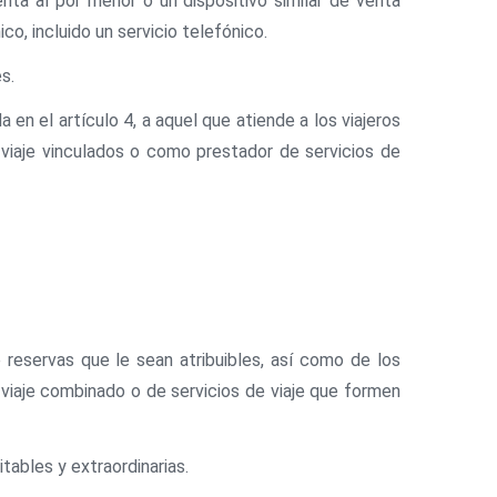
nta al por menor o un dispositivo similar de venta
co, incluido un servicio telefónico.
s.
a en el artículo 4, a aquel que atiende a los viajeros
e viaje vinculados o como prestador de servicios de
reservas que le sean atribuibles, así como de los
viaje combinado o de servicios de viaje que formen
tables y extraordinarias.