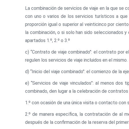
La combinación de servicios de viaje en la que se co
con uno o varios de los servicios turísticos a que
proporción igual o superior al veinticinco por cien
la combinación, o si solo han sido seleccionados 
apartados 1.º, 2.º o 3.º
c) ‘‘Contrato de viaje combinado’’: el contrato por 
regulen los servicios de viaje incluidos en el mismo.
d) ‘‘Inicio del viaje combinado’’: el comienzo de la e
e) ‘‘Servicios de viaje vinculados’’: al menos dos 
combinado, den lugar a la celebración de contratos d
1.º con ocasión de una única visita o contacto con s
2.º de manera específica, la contratación de al m
después de la confirmación de la reserva del primer 