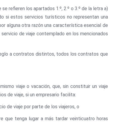
 refieren los apartados 1.º, 2.º o 3.º de la letra a)
do si estos servicios turísticos no representan una
por alguna otra razón una característica esencial de
n servicio de viaje contemplado en los mencionados
rreglo a contratos distintos, todos los contratos que
mismo viaje o vacación, que, sin constituir un viaje
s de viaje, si un empresario facilita:
o de viaje por parte de los viajeros, o
re que tenga lugar a más tardar veinticuatro horas