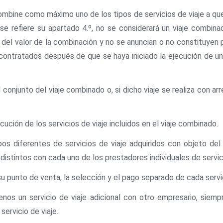
mbine como máximo uno de los tipos de servicios de viaje a que se
 se refiere su apartado 4.º, no se considerará un viaje combina
to del valor de la combinación y no se anuncian o no constituyen 
y contratados después de que se haya iniciado la ejecución de u
el conjunto del viaje combinado o, si dicho viaje se realiza con a
jecución de los servicios de viaje incluidos en el viaje combinado.
tipos diferentes de servicios de viaje adquiridos con objeto del 
istintos con cada uno de los prestadores individuales de servicio
u punto de venta, la selección y el pago separado de cada servici
enos un servicio de viaje adicional con otro empresario, siemp
servicio de viaje.