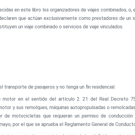
cidas en este libro los organizadores de viajes combinados, o, 
e declaren que actúan exclusivamente como prestadores de un se
stituyen un viaje combinado o servicios de viaje vinculados.
l transporte de pasajeros y no tenga un fin residencial.
de motor en el sentido del artículo 2. 21 del Real Decreto 7
otor y sus remolques, máquinas autopropulsadas o remolcadas, 
ler de motocicletas que requieran un permiso de conducción 
e mayo, por el que se aprueba el Reglamento General de Conduct